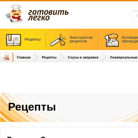
Конструктор
Кулинар
Рецепты
рецептов
премудр
Главная
Рецепты
Соусы и заправки
Универсальные
Рецепты