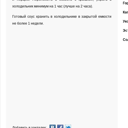
Го
холодильник минимум на 1 час (лучше на 2 часа).
Ка
Готовый соус хранить в холодильнике в закрытой емкости
Ук
не более 1 недели.
Эс
Со
Добавить в закладки: