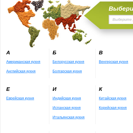
Выбери
Выберите 
А
Б
В
Американская кухня
Белорусская кухня
Венгерская кухня
Английская кухня
Болгарская кухня
Е
И
К
Еврейская кухня
Индийская кухня
Китайская кухня
Испанская кухня
Корейская кухня
Итальянская кухня