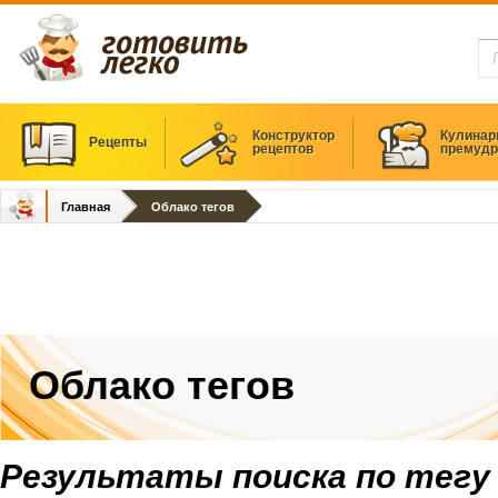
Конструктор
Кулинар
Рецепты
рецептов
премудр
Главная
Облако тегов
Облако тегов
Результаты поиска по тегу 