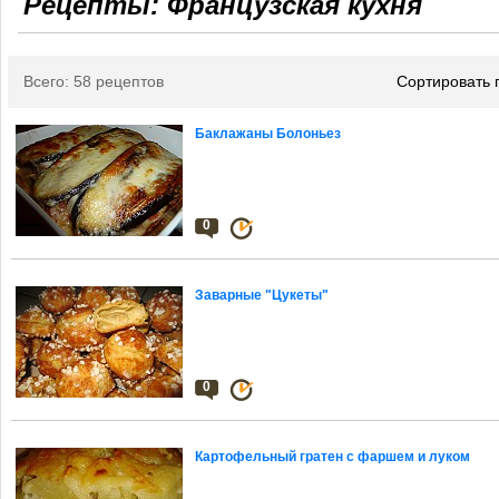
Рецепты: Французская кухня
Всего: 58 рецептов
Сортировать 
Баклажаны Болоньез
0
Заварные "Цукеты"
0
Картофельный гратен с фаршем и луком