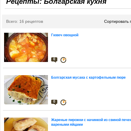
Рецепты: Болгарская кухня
Всего: 16 рецептов
Сортировать 
Гювеч овощной
0
Болгарская мусака с картофельным пюре
0
Жареные пирожки с начинкой из свиной пече
вареными яйцами