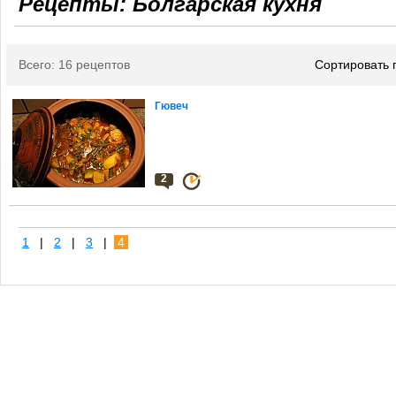
Рецепты: Болгарская кухня
Всего: 16 рецептов
Сортировать 
Гювеч
2
1
|
2
|
3
|
4