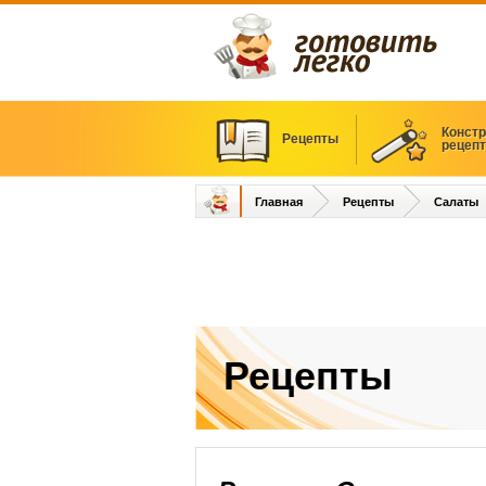
Констр
Рецепты
рецеп
Главная
Рецепты
Салаты
Рецепты