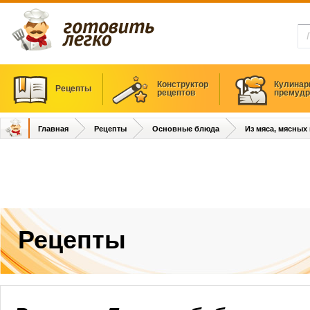
Конструктор
Кулинар
Рецепты
рецептов
премудр
Главная
Рецепты
Основные блюда
Из мяса, мясных
Рецепты