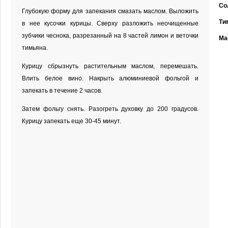
Со
Глубокую форму для запекания смазать маслом. Выложить
Ти
в нее кусочки курицы. Сверху разложить неочищенные
зубчики чеснока, разрезанный на 8 частей лимон и веточки
Ма
тимьяна.
Курицу сбрызнуть растительным маслом, перемешать.
Влить белое вино. Накрыть алюминиевой фольгой и
запекать в течение 2 часов.
Затем фольгу снять. Разогреть духовку до 200 градусов.
Курицу запекать еще 30-45 минут.