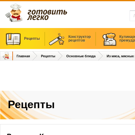
Конструктор
Кулинар
Рецепты
рецептов
премудр
Главная
Рецепты
Основные блюда
Из мяса, мясных
Рецепты