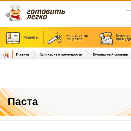
Конструктор
Кулинар
Рецепты
рецептов
премудр
Главная
Кулинарные премудрости
Кулинарный словарь
Паста