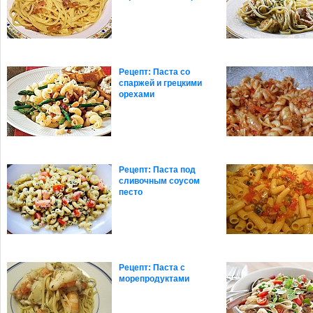
Рецепт: Паста со
спаржей и грецкими
орехами
Рецепт: Паста под
сливочным соусом
песто
Рецепт: Паста с
морепродуктами