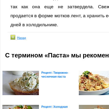
так как она еще не затвердела. Све
продается в форме мотков лент, а хранить 
дней в холодильнике.
Назад
C термином «Паста» мы рекомен
Рецепт: Творожно-
чесночная паста
Рецепт: Холодная