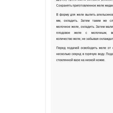
Сохранять приготовленное желе жидк
В форму для желе вылить апельсино
мм, охладить. Затем таким же сл
молочное желе, охладить. Затем мали
плодовое желе с молочным, вы
количество желе, не забывая охлажда
Перед подачей освободить желе от 
несколько секунд в горячую воду. Под
стеклянной вазе на низкой ножке.