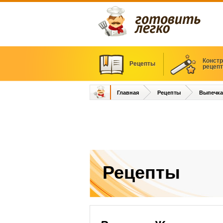
Констр
Рецепты
рецеп
Главная
Рецепты
Выпечка
Рецепты