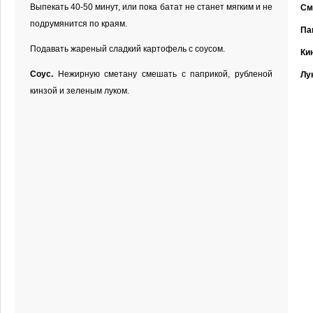
Выпекать 40-50 минут, или пока батат не станет мягким и не
См
подрумянится по краям.
Па
Подавать жареный сладкий картофель с соусом.
Ки
Соус.
Нежирную сметану смешать с паприкой, рубленой
Лу
кинзой и зеленым луком.