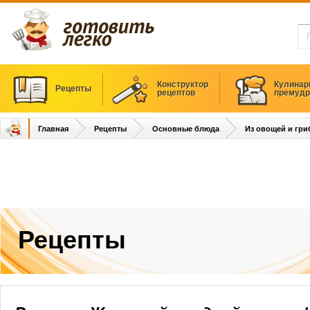
Конструктор
Кулинар
Рецепты
рецептов
премудр
Главная
Рецепты
Основные блюда
Из овощей и гри
Рецепты