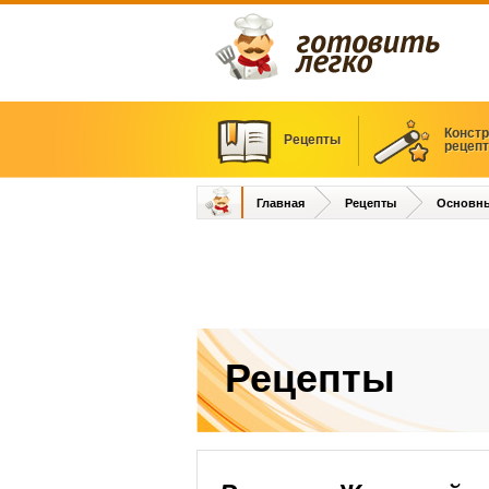
Констр
Рецепты
рецеп
Главная
Рецепты
Основн
Рецепты