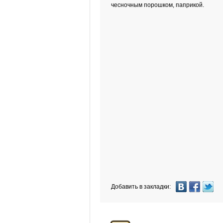
чесночным порошком, паприкой.
Добавить в закладки: