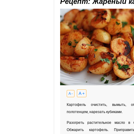
Рецепт: Жареный к
A +
A -
Картофель очистить, вымыть, о
полотенцем, нарезать кубиками.
Разогреть растительное масло в 
Обжарить картофель. Приправит