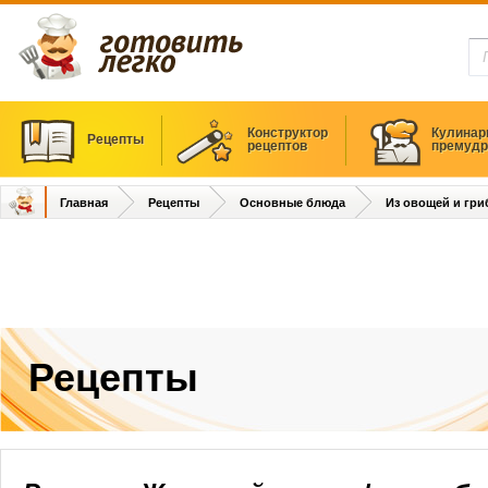
Конструктор
Кулинар
Рецепты
рецептов
премудр
Главная
Рецепты
Основные блюда
Из овощей и гри
Рецепты