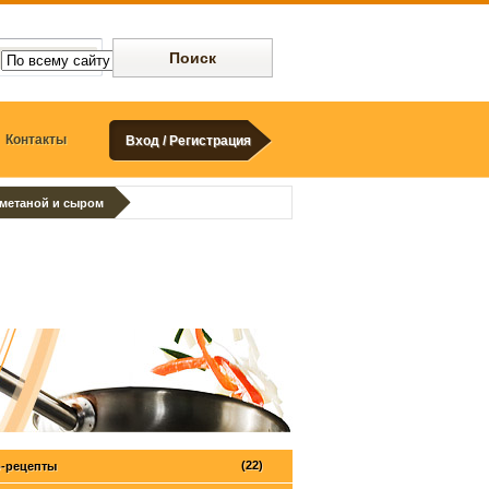
Контакты
Вход / Регистрация
сметаной и сыром
(22)
-рецепты