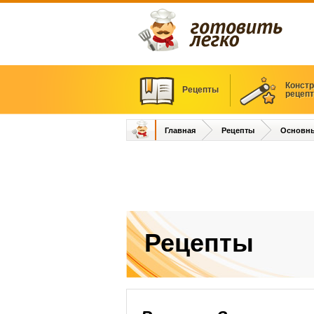
Констр
Рецепты
рецеп
Главная
Рецепты
Основн
Рецепты