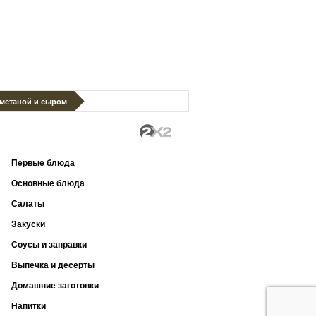
сметаной и сыром
Первые блюда
Основные блюда
Салаты
Закуски
Соусы и заправки
Выпечка и десерты
Домашние заготовки
Напитки