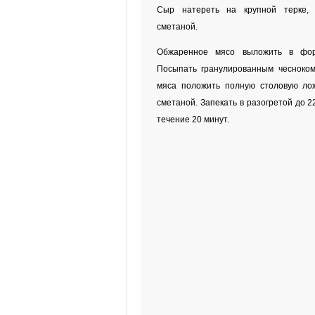
Сыр натереть на крупной терке,
сметаной.
Обжаренное мясо выложить в фор
Посыпать гранулированным чесноком
мяса положить полную столовую лож
сметаной. Запекать в разогретой до 2
течение 20 минут.