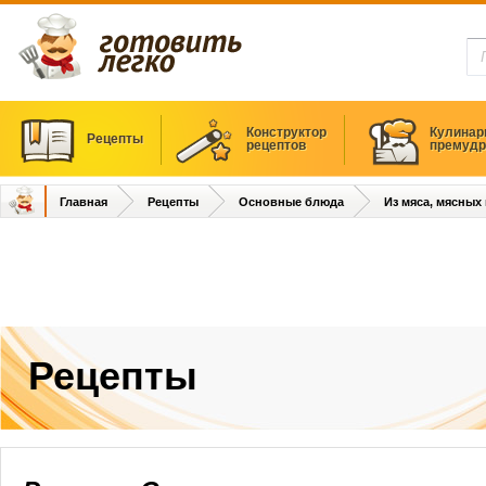
Конструктор
Кулинар
Рецепты
рецептов
премудр
Главная
Рецепты
Основные блюда
Из мяса, мясных
Рецепты