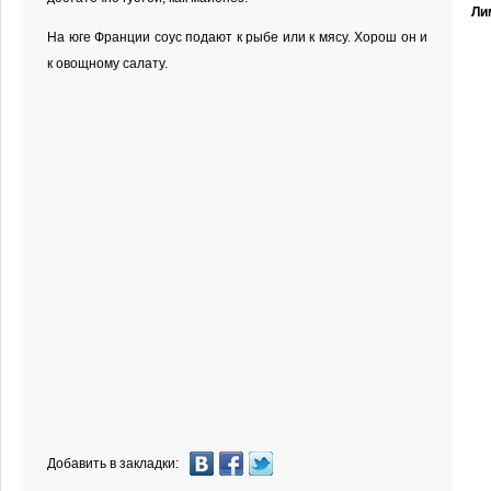
Ли
На юге Франции соус подают к рыбе или к мясу. Хорош он и
к овощному салату.
Добавить в закладки: