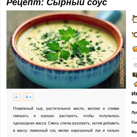
Рецепт: Сырный соус
7
И
A +
A -
Мо
Плавленый сыр, растительное масло, молоко и сливки
Лу
смешать и хорошо растереть, чтобы получилась
Сы
однородная масса. Смесь слегка разогреть, затем добавить
в массу лимонный сок, мелко нарезанный лук и сильно
Ма