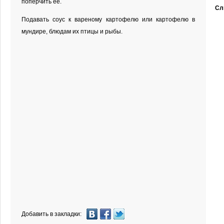
поперчить ее.
Сл
Подавать соус к вареному картофелю или картофелю в
мундире, блюдам их птицы и рыбы.
Добавить в закладки: