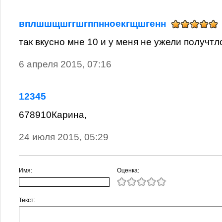
вплшшщшггшгппнноекгщшгенн
так вкусно мне 10 и у меня не ужели получтл
6 апреля 2015, 07:16
12345
678910Карина,
24 июля 2015, 05:29
Имя:
Оценка:
Текст: