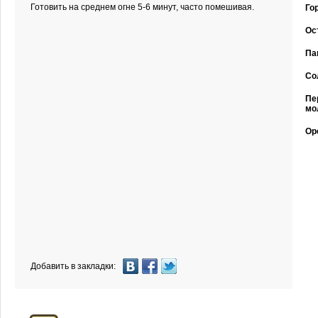
Готовить на среднем огне 5-6 минут, часто помешивая.
Го
Ос
Па
Со
Пе
мо
Ор
Добавить в закладки: