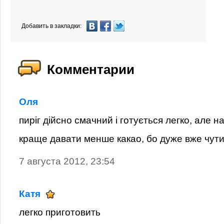
Добавить в закладки:
Комментарии
Оля
пиріг дійсно смачний і готується легко, але на
краще давати менше какао, бо дуже вже чути
7 августа 2012, 23:54
Катя
легко приготовить