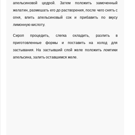
апельсиновой цедрой. Затем положить замоченный
желатин, размешать его до растворения, после чего снять с
огня, влить апельсиновый сок и прибавить по вкусу
лимонную кислоту.
Сироп процедить, слегка охладить, разлить в
приготовленные формы и поставить на холод для
застывания. На застывший слой желе положить ломтики
апельсина, залить оставшимся желе.