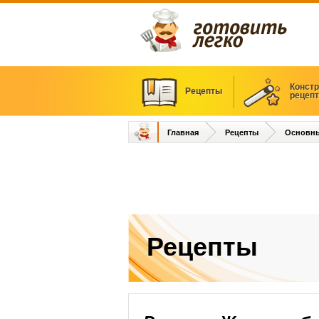
Констр
Рецепты
рецеп
Главная
Рецепты
Основн
Рецепты