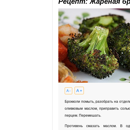
Рецепт: Жареная б
A +
A -
Брокколи помыть, разобрать на отдел
оливковым маслом, приправить соль
перцем. Перемешать.
Противень смазать маслом. В о