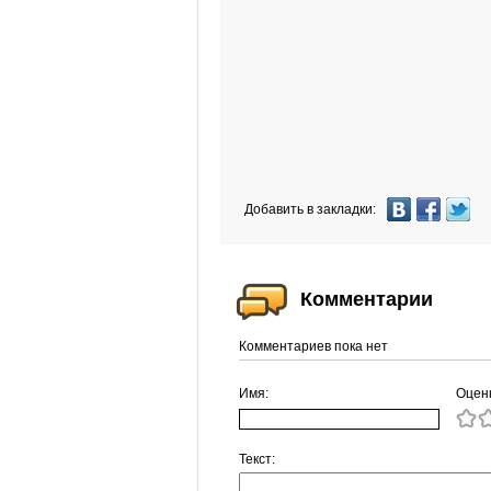
Добавить в закладки:
Комментарии
Комментариев пока нет
Имя:
Оцен
Текст: