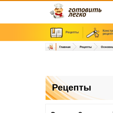
Констр
Рецепты
рецеп
Главная
Рецепты
Основн
Рецепты