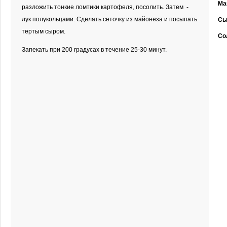
Ма
разложить тонкие ломтики картофеля, посолить. Затем -
лук полукольцами. Сделать сеточку из майонеза и посыпать
Сы
тертым сыром.
Со
Запекать при 200 градусах в течение 25-30 минут.