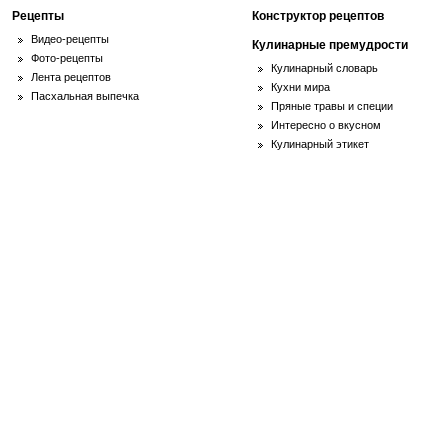
Рецепты
Конструктор рецептов
Видео-рецепты
Кулинарные премудрости
Фото-рецепты
Кулинарный словарь
Лента рецептов
Кухни мира
Пасхальная выпечка
Пряные травы и специи
Интересно о вкусном
Кулинарный этикет