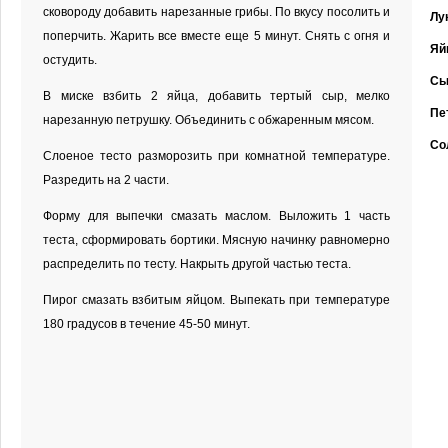
сковороду добавить нарезанные грибы. По вкусу посолить и
Лу
поперчить. Жарить все вместе еще 5 минут. Снять с огня и
Яй
остудить.
Сы
В миске взбить 2 яйца, добавить тертый сыр, мелко
Пе
нарезанную петрушку. Объединить с обжаренным мясом.
Со
Слоеное тесто разморозить при комнатной температуре.
Разредить на 2 части.
Форму для выпечки смазать маслом. Выложить 1 часть
теста, сформировать бортики. Мясную начинку равномерно
распределить по тесту. Накрыть другой частью теста.
Пирог смазать взбитым яйцом. Выпекать при температуре
180 градусов в течение 45-50 минут.