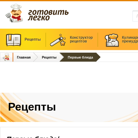
Конструктор
Кулинар
Рецепты
рецептов
премудр
Главная
Рецепты
Первые блюда
Рецепты