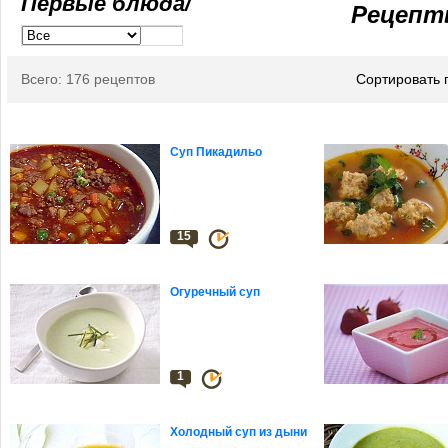
Первые блюда/
Рецепт
Всего: 176 рецептов
Сортировать 
Суп Пикадильо
15
Огуречный суп
1
Холодный суп из дыни