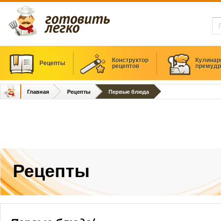
Конструктор
Кулинар
Рецепты
рецептов
премудр
Главная
Рецепты
Первые блюда
Рецепты