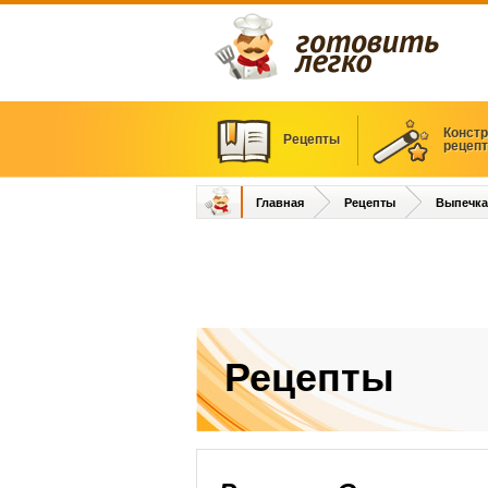
Констр
Рецепты
рецеп
Главная
Рецепты
Выпечка
Рецепты