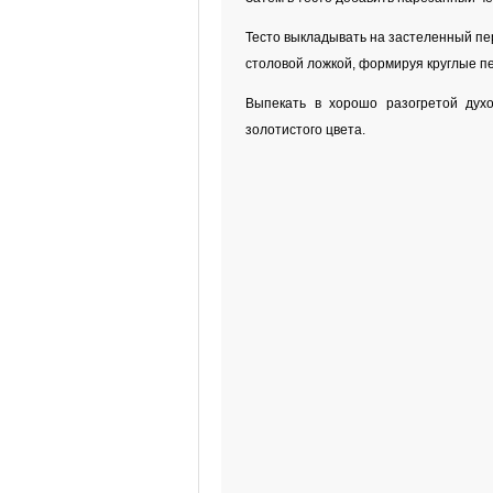
Тесто выкладывать на застеленный пе
столовой ложкой, формируя круглые п
Выпекать в хорошо разогретой духо
золотистого цвета.