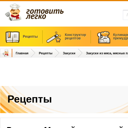
Конструктор
Кулинар
Рецепты
рецептов
премудр
Главная
Рецепты
Закуски
Закуски из мяса, мясных 
Рецепты