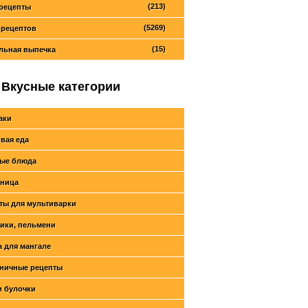
(213)
рецепты
(5269)
 рецептов
(15)
льная выпечка
Вкусные категории
аки
вая еда
ые блюда
ница
ты для мультиварки
ики, пельмени
 для мангале
ничные рецепты
и булочки