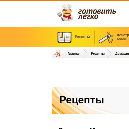
Констр
Рецепты
рецеп
Главная
Рецепты
Домашни
Рецепты