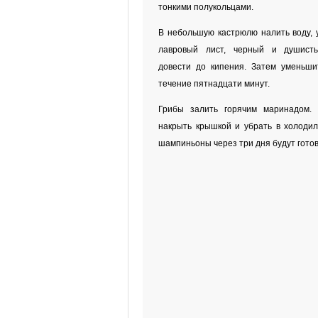
тонкими полукольцами.
В небольшую кастрюлю налить воду, у
лавровый лист, черный и душист
довести до кипения. Затем уменьши
течение пятнадцати минут.
Грибы залить горячим маринадом. 
накрыть крышкой и убрать в холоди
шампиньоны через три дня будут гото