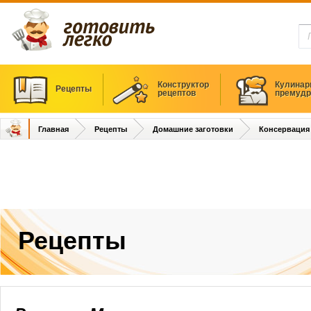
Конструктор
Кулинар
Рецепты
рецептов
премудр
Главная
Рецепты
Домашние заготовки
Консервация
Рецепты