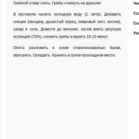
Грибной отвар слить. Грибы откинуть на дуршлаг.
Че
Са
В кастрюлю налить холодную воду (1 литр). Добавить
специи (гвоздику, душистый перец, лавровый лист, чеснок),
Со
сахар и соль. Довести до кипения, затем влить уксусную
Ук
эссенцию (70%), сложить грибы и варить 10-15 минут.
Опята разложить в сухие стерилизованные банки,
укупорить. Охладить. Хранить в сухом прохладном месте.