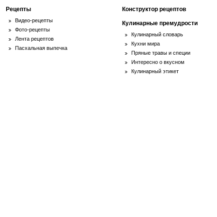
Рецепты
Конструктор рецептов
Видео-рецепты
Кулинарные премудрости
Фото-рецепты
Кулинарный словарь
Лента рецептов
Кухни мира
Пасхальная выпечка
Пряные травы и специи
Интересно о вкусном
Кулинарный этикет