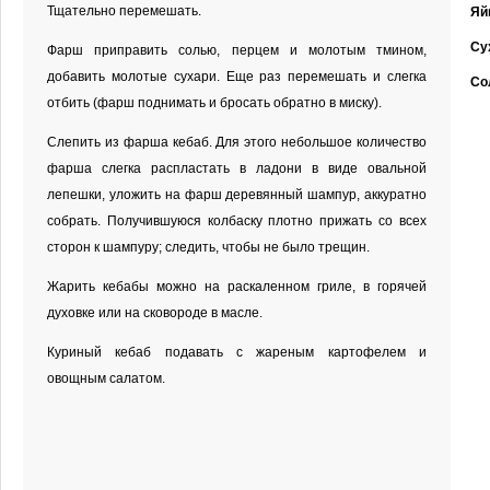
Тщательно перемешать.
Яй
Су
Фарш приправить солью, перцем и молотым тмином,
добавить молотые сухари. Еще раз перемешать и слегка
Со
отбить (фарш поднимать и бросать обратно в миску).
Слепить из фарша кебаб. Для этого небольшое количество
фарша слегка распластать в ладони в виде овальной
лепешки, уложить на фарш деревянный шампур, аккуратно
собрать. Получившуюся колбаску плотно прижать со всех
сторон к шампуру; следить, чтобы не было трещин.
Жарить кебабы можно на раскаленном гриле, в горячей
духовке или на сковороде в масле.
Куриный кебаб подавать с жареным картофелем и
овощным салатом.