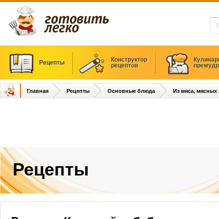
Конструктор
Кулинар
Рецепты
рецептов
премудр
Главная
Рецепты
Основные блюда
Из мяса, мясных
Рецепты