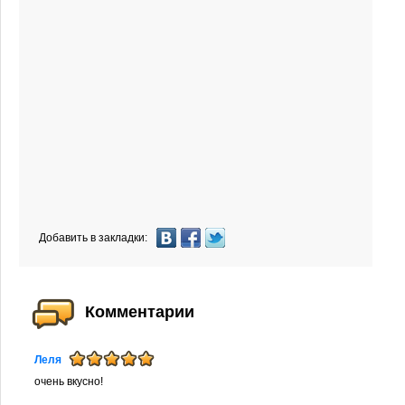
Добавить в закладки:
Комментарии
Леля
очень вкусно!