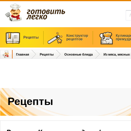
Конструктор
Кулинар
Рецепты
рецептов
премудр
Главная
Рецепты
Основные блюда
Из мяса, мясных
Рецепты