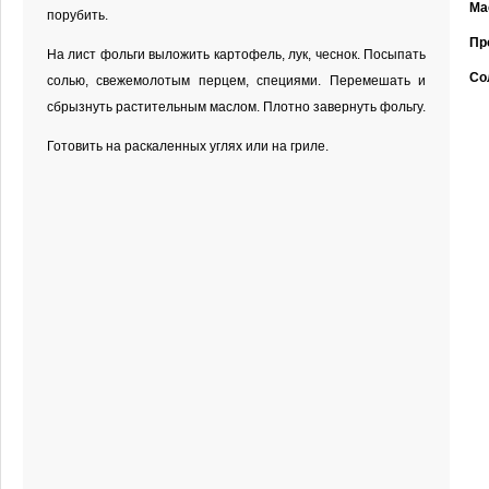
Ма
порубить.
Пр
На лист фольги выложить картофель, лук, чеснок. Посыпать
Со
солью, свежемолотым перцем, специями. Перемешать и
сбрызнуть растительным маслом. Плотно завернуть фольгу.
Готовить на раскаленных углях или на гриле.