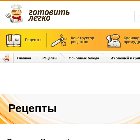
Конструктор
Кулинар
Рецепты
рецептов
премудр
Главная
Рецепты
Основные блюда
Из овощей и гри
Рецепты