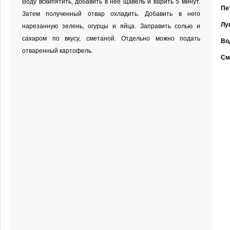
Воду вскипятить, добавить в нее щавель и варить 5 минут.
Пе
Затем полученный отвар охладить. Добавить в него
Лу
нарезанную зелень, огурцы и яйца. Заправить солью и
сахаром по вкусу, сметаной. Отдельно можно подать
Во
отваренный картофель.
См