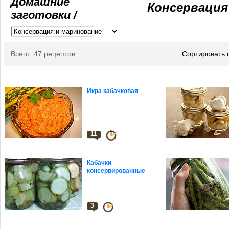
Домашние
Консервация
заготовки /
Всего: 47 рецептов
Сортировать 
Икра кабачковая
11
Кабачки
консервированные
3