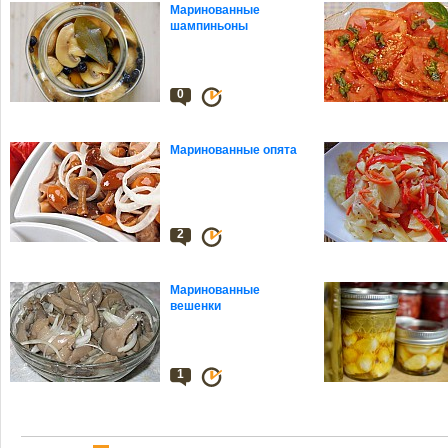
Маринованные
шампиньоны
0
Маринованные опята
2
Маринованные
вешенки
1