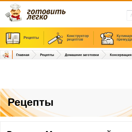
Конструктор
Кулинар
Рецепты
рецептов
премудр
Главная
Рецепты
Домашние заготовки
Консервация
Рецепты