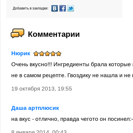
Добавить в закладки:
Комментарии
Нюрик
Очень вкусно!!! Ингредиенты брала которые
не в самом рецепте. Гвоздику не нашла и не
19 октября 2013, 19:55
Даша артплюсик
на вкус - отлично, правда чегото он посинел:-)
8 января 2014, 00:43