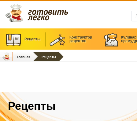
Конструктор
Кулинар
Рецепты
рецептов
премудр
Главная
Рецепты
Рецепты