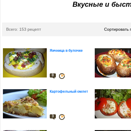
Вкусные и быс
Всего: 153 рецепт
Сортировать 
Яичница в булочке
0
Картофельный омлет
3