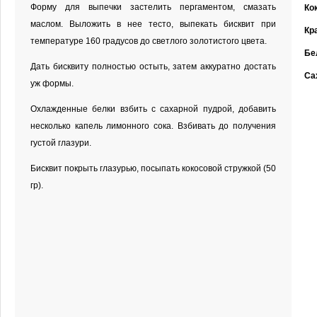
Форму для выпечки застелить пергаментом, смазать
Ко
маслом. Выложить в нее тесто, выпекать бисквит при
Кр
температуре 160 градусов до светлого золотистого цвета.
Бе
Дать бисквиту полностью остыть, затем аккуратно достать
Са
уж формы.
Охлажденные белки взбить с сахарной пудрой, добавить
несколько капель лимонного сока. Взбивать до получения
густой глазури.
Бисквит покрыть глазурью, посыпать кокосовой стружкой (50
гр).