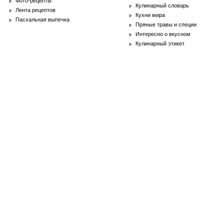
Фото-рецепты
Кулинарный словарь
Лента рецептов
Кухни мира
Пасхальная выпечка
Пряные травы и специи
Интересно о вкусном
Кулинарный этикет