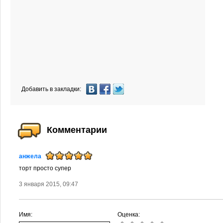
Добавить в закладки:
Комментарии
анжела
торт просто супер
3 января 2015, 09:47
Имя:
Оценка: