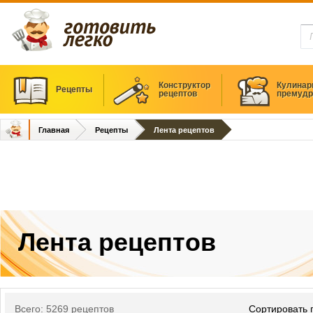
Конструктор
Кулинар
Рецепты
рецептов
премудр
Главная
Рецепты
Лента рецептов
Лента рецептов
Всего: 5269 рецептов
Сортировать 