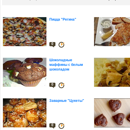
Пицца "Регина"
0
Шоколадные
маффины с белым
шоколадом
0
Заварные "Цукеты"
0