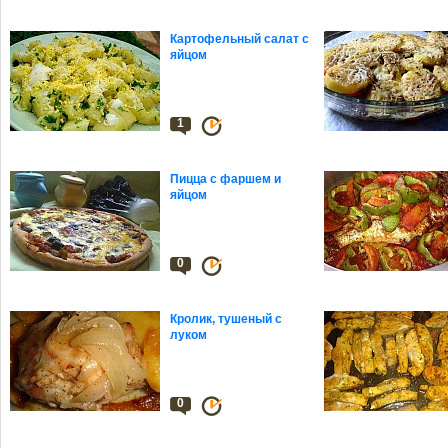
Картофельный салат с
яйцом
1
Пицца с фаршем и
яйцом
0
Кролик, тушеный с
луком
0