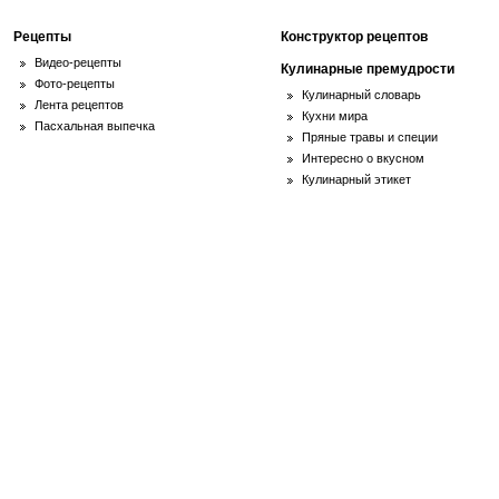
Рецепты
Конструктор рецептов
Видео-рецепты
Кулинарные премудрости
Фото-рецепты
Кулинарный словарь
Лента рецептов
Кухни мира
Пасхальная выпечка
Пряные травы и специи
Интересно о вкусном
Кулинарный этикет