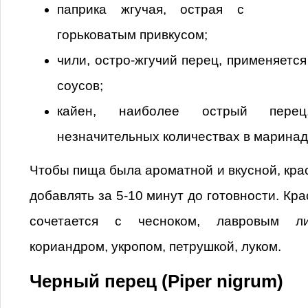
паприка жгучая, острая с
горьковатым привкусом;
чили, остро-жгучий перец, применяется
соусов;
кайен, наиболее острый пере
незначительных количествах в маринад
Чтобы пища была ароматной и вкусной, кра
добавлять за 5-10 минут до готовности. Кр
сочетается с чесноком, лавровым ли
кориандром, укропом, петрушкой, луком.
Черный перец (Piper nigrum)