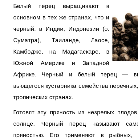
Белый перец выращивают в
основном в тех же странах, что и
черный: в Индии, Индонезии (о.
Суматра), Таиланде, Лаосе,
Камбодже, на Мадагаскаре, в
Южной Америке и Западной
Африке. Черный и белый перец — в
вьющегося кустарника семейства перечных,
тропических странах.
Готовят эту пряность из незрелых плодо
солнце. Черный перец называют само
пряностью. Его применяют в рыбных, 