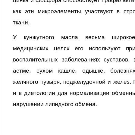
цинка и фосфора способствует профилактик
как эти микроэлементы участвуют в стро
ткани.
У кунжутного масла весьма широко
медицинских целях его используют при
воспалительных заболеваниях суставов, 
астме, сухом кашле, одышке, болезнях
желчного пузыря, поджелудочной и желез.
и в диетологии для нормализации обменн
нарушении липидного обмена.