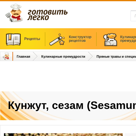
Конструктор
Кулинар
Рецепты
рецептов
премудр
Главная
Кулинарные премудрости
Пряные травы и специ
Кунжут, сезам (Sesamu