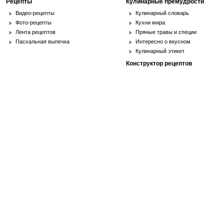
Рецепты
Кулинарные премудрости
Видео-рецепты
Кулинарный словарь
Фото-рецепты
Кухни мира
Лента рецептов
Пряные травы и специи
Пасхальная выпечка
Интересно о вкусном
Кулинарный этикет
Конструктор рецептов