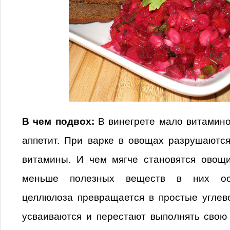
В чем подвох:
В винегрете мало витамино
аппетит. При варке в овощах разрушаютс
витамины. И чем мягче становятся овощи
меньше полезных веществ в них ост
целлюлоза превращается в простые углев
усваиваются и перестают выполнять свою