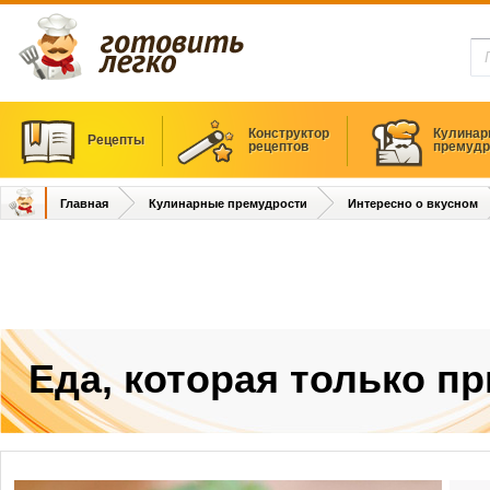
Конструктор
Кулинар
Рецепты
рецептов
премудр
Главная
Кулинарные премудрости
Интересно о вкусном
Еда, которая только п