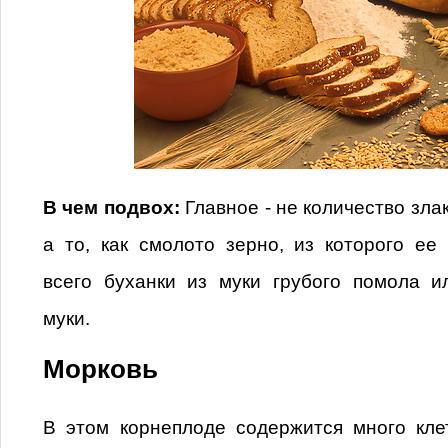
В чем подвох:
Главное - не количество злак
а то, как смолото зерно, из которого ее
всего буханки из муки грубого помола и
муки.
Морковь
В этом корнеплоде содержится много кле