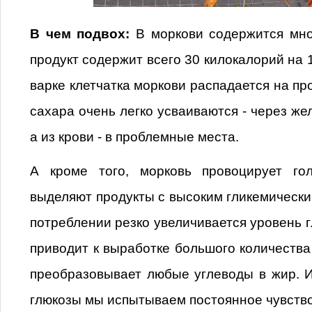
В чем подвох:
В моркови содержится мно
продукт содержит всего 30 килокалорий на 
варке клетчатка моркови распадается на пр
сахара очень легко усваиваются - через жел
а из крови - в проблемные места.
А кроме того, морковь провоцирует го
выделяют продукты с высоким гликемически
потреблении резко увеличивается уровень г
приводит к выработке большого количества
преобразовывает любые углеводы в жир. И
глюкозы мы испытываем постоянное чувство