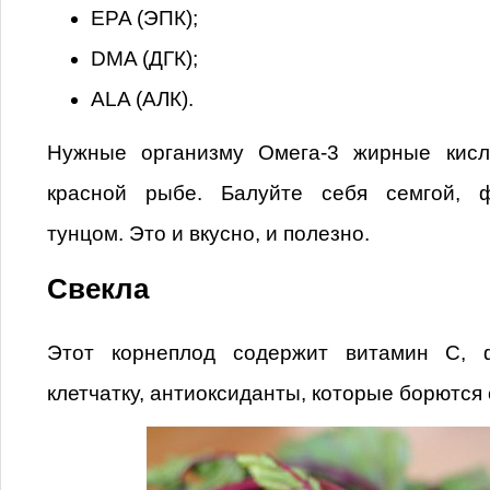
EPA (ЭПК);
DMA (ДГК);
ALA (АЛК).
Нужные организму Омега-3 жирные кисл
красной рыбе. Балуйте себя семгой, ф
тунцом. Это и вкусно, и полезно.
Свекла
Этот корнеплод содержит витамин С, ф
клетчатку, антиоксиданты, которые борются 