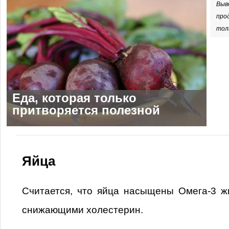
Выв
про
тол
Еда, которая только
притворяется полезной
Яйца
Считается, что яйца насыщены Омега-3 ж
снижающими холестерин.