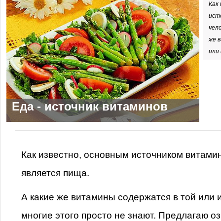
Как
ист
чел
же 
или
Еда - источник витаминов
Как известно, основным источником витами
является пища.
А какие же витамины содержатся в той или
многие этого просто не знают. Предлагаю о