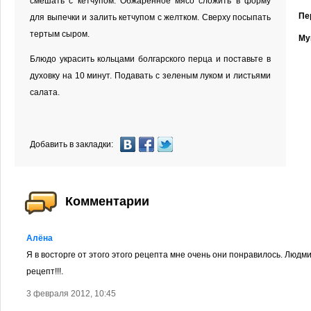
смешать с кетчупом. Обжаренное мясо сложить в форму
Пе
для выпечки и залить кетчупом с желтком. Сверху посыпать
тертым сыром.
Му
Блюдо украсить кольцами болгарского перца и поставьте в
духовку на 10 минут. Подавать с зеленым луком и листьями
салата.
Добавить в закладки:
Комментарии
Алёна
Я в восторге от этого этого рецепта мне очень они понравилось. Людм
рецепт!!!.
3 февраля 2012, 10:45