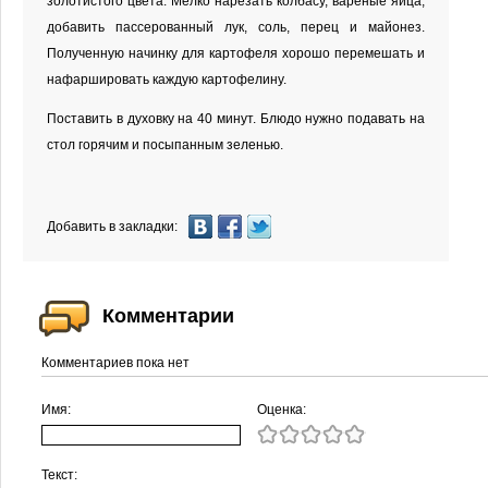
золотистого цвета. Мелко нарезать колбасу, вареные яйца,
добавить пассерованный лук, соль, перец и майонез.
Полученную начинку для картофеля хорошо перемешать и
нафаршировать каждую картофелину.
Поставить в духовку на 40 минут. Блюдо нужно подавать на
стол горячим и посыпанным зеленью.
Добавить в закладки:
Комментарии
Комментариев пока нет
Имя:
Оценка:
Текст: