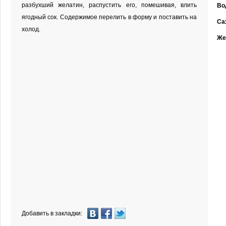
разбухший желатин, распустить его, помешивая, влить
Во
ягодный сок. Содержимое перелить в форму и поставить на
Са
холод.
Же
Добавить в закладки: