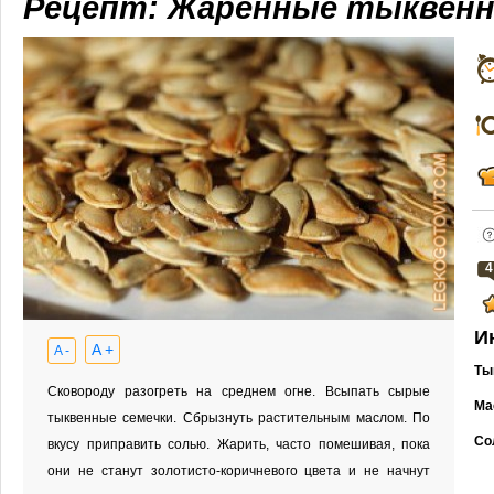
Рецепт: Жаренные тыквенн
4
И
A +
A -
Ты
Сковороду разогреть на среднем огне. Всыпать сырые
Ма
тыквенные семечки. Сбрызнуть растительным маслом. По
Со
вкусу приправить солью. Жарить, часто помешивая, пока
они не станут золотисто-коричневого цвета и не начнут